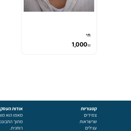
חי
1,000
₪
קטגוריות
אודות העסק
צמידים
מאמו הוא מו
שרשראות
מתוך התבוננ
עגילים
רוחנית.