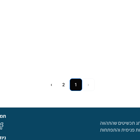
›
2
1
‹
תמצ
תג תכשיטים שהתהווה
ות פנימית והתפתחות
ניו