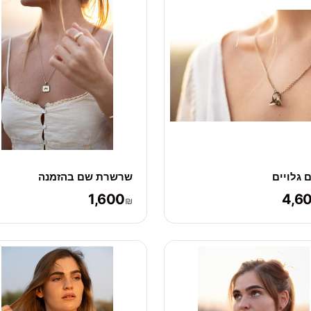
ם גלויים
שרשרת שם בהזמנה
1,600
4,6
₪