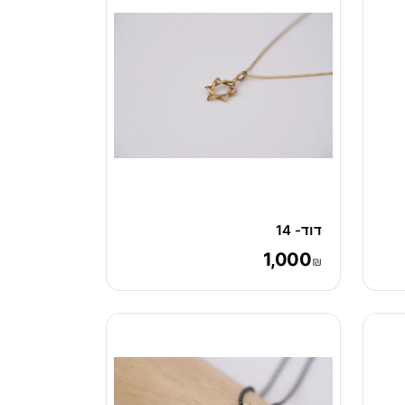
דוד- 14
1,000
₪