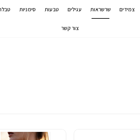
צמידים
שרשראות
עגילים
טבעות
סימניות
טבלת
צור קשר