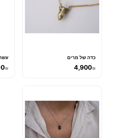
כדה של מרים
עשר 
00
4,900
₪
₪